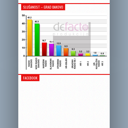
SLUŠANOST – GRAD ĐAKOVO
FACEBOOK