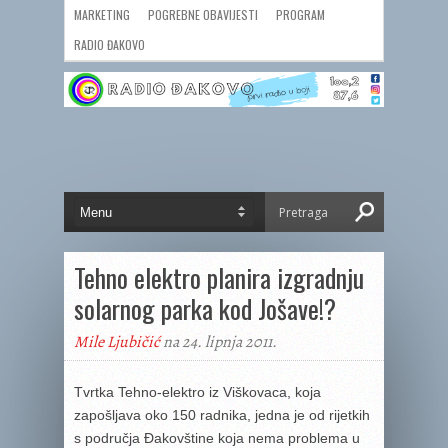
MARKETING
POGREBNE OBAVIJESTI
PROGRAM
RADIO ĐAKOVO
Tehno elektro planira izgradnju
solarnog parka kod Jošave!?
Mile Ljubičić
na 24. lipnja 2011.
Tvrtka Tehno-elektro iz Viškovaca, koja
zapošljava oko 150 radnika, jedna je od rijetkih
s područja Đakovštine koja nema problema u