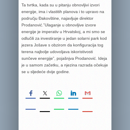
Ta tvrtka, kada su u pitanju obnovljivi izvori
energije, ima i vlastitih planova i to upravo na
području Đakovštine, najavljuje direktor
Prodanović.”Ulaganje u obnovljive izvore
energije je imperativ u Hrvatskoj, a mi smo se
odlučili za investiranje u jedan solarni park kod
jezera Jošave s obzirom da konfiguracija tog
terena najbolje udovoljava iskoristivosti
sunčeve energije”, pojašnjva Prodanović. Ideja
je u samom začetku, a njezina razrada očekuje
se u sljedeće dvije godine.