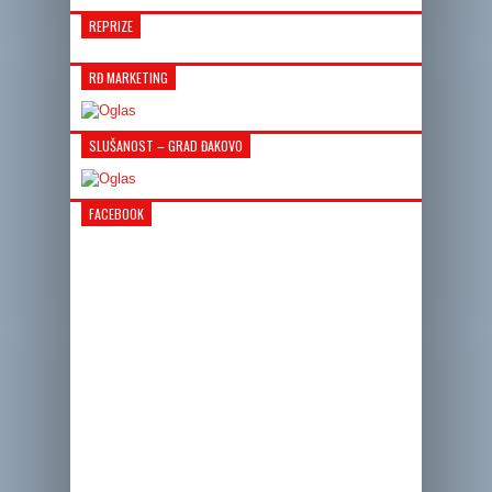
REPRIZE
RĐ MARKETING
SLUŠANOST – GRAD ĐAKOVO
FACEBOOK