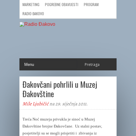
MARKETING
POGREBNE OBAVIJESTI
PROGRAM
RADIO ĐAKOVO
Đakovčani pohrlili u Muzej
Đakovštine
Mile Ljubičić
na 29. siječnja 2011.
Treća Noć muzeja privukla je sinoć u Muzej
Đakovštine brojne Đakovčane. Uz stalni postav,
posjetitelji su se mogli prisjetiti i zbivanja iz