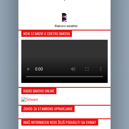
-
-
-
Đakovo weather
NOVI STANOVI U CENTRU ĐAKOVA
RADIO ĐAKOVO ONLINE
ZAVOD ZA STAMBENO UPRAVLJANJE
IMAŠ INFORMACIJU KOJU ŽELIŠ PODIJELITI SA SVIMA?