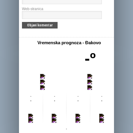
Web-stranica
Vremenska prognoza - Đakovo
-º
-
-
-
-
-
-
-
-
-
-
-
-
-
-
-
-
-
-
-
-
-
-
-