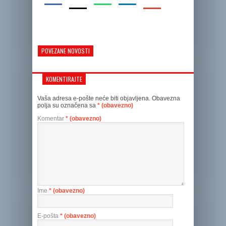
POVEZANE NOVOSTI
KOMENTIRAJTE
Vaša adresa e-pošte neće biti objavljena.
Obavezna
polja su označena sa
* (obavezno)
Komentar
* (obavezno)
Ime
* (obavezno)
E-pošta
* (obavezno)